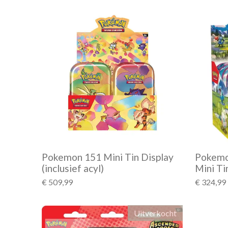
Pokemon 151 Mini Tin Display
Pokemo
(inclusief acyl)
Mini Ti
€ 509,99
€ 324,99
Uitverkocht