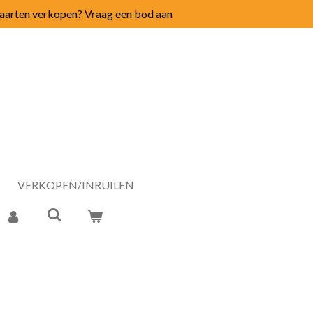
arten verkopen? Vraag een bod aan
VERKOPEN/INRUILEN