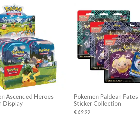
n Ascended Heroes
Pokemon Paldean Fates
n Display
Sticker Collection
€ 69,99