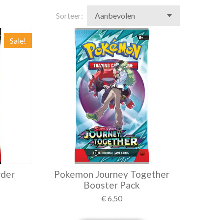
Sorteer:
Sale!
rder
Pokemon Journey Together
Booster Pack
€ 6,50