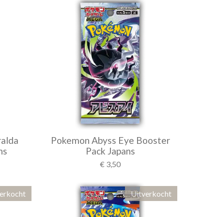
alda
Pokemon Abyss Eye Booster
ns
Pack Japans
€ 3,50
erkocht
Uitverkocht