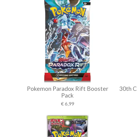
Pokemon Paradox Rift Booster
30th C
Pack
€ 6,99