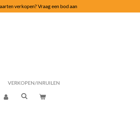
arten verkopen? Vraag een bod aan
VERKOPEN/INRUILEN