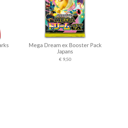
arks
Mega Dream ex Booster Pack
Japans
€ 9,50