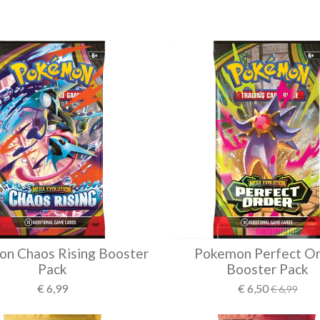
n Chaos Rising Booster
Pokemon Perfect O
Pack
Booster Pack
€ 6,99
€ 6,50
€ 6,99