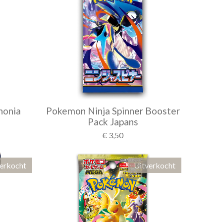
onia
Pokemon Ninja Spinner Booster
Pack Japans
€ 3,50
erkocht
Uitverkocht