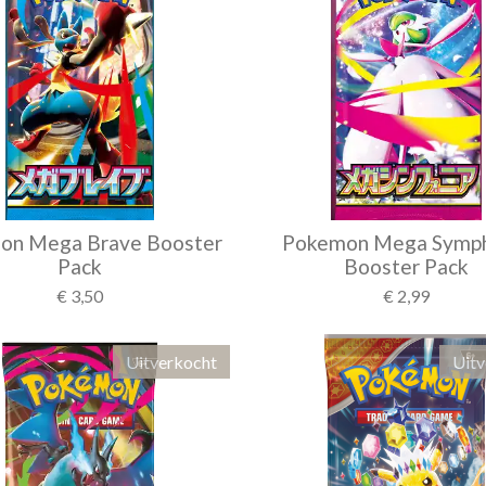
on Mega Brave Booster
Pokemon Mega Symph
Pack
Booster Pack
€ 3,50
€ 2,99
Uitverkocht
Uitv