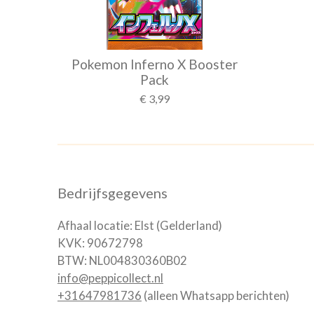
Pokemon Inferno X Booster
Pack
€ 3,99
Bedrijfsgegevens
Afhaal locatie: Elst (Gelderland)
KVK: 90672798
BTW: NL004830360B02
info@peppicollect.nl
+31647981736
(alleen Whatsapp berichten)