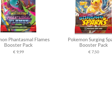
on Phantasmal Flames
Pokemon Surging Sp
Booster Pack
Booster Pack
€ 9,99
€ 7,50