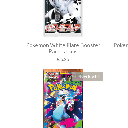
Pokemon White Flare Booster
Pokem
Pack Japans
€ 5,25
Uitverkocht