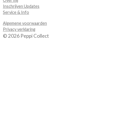
Over mij
Inschrijven Updates
Service & Info
Algemene voorwaarden
Privacy verklaring
© 2026 Peppi Collect