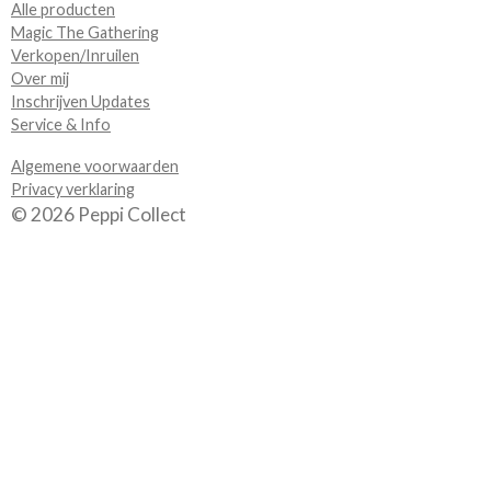
m
Alle producten
Magic The Gathering
Verkopen/Inruilen
Over mij
Inschrijven Updates
Service & Info
Algemene voorwaarden
Privacy verklaring
© 2026 Peppi Collect