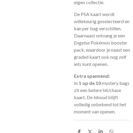
eigen collectie.
De PSA kaart wordt
willekeurig geselecteerd en
kan per bag verschillen.
Daarnaast ontvang je een
Engelse Pokémon booster
pack, waardoor je naast een
graded kaart ook nog zelf
iets kunt openen.
Extra spannend:
In
1 op de 10
mystery bags
zit een betere hit/chase
kaart. De inhoud blijft
volledig onbekend tot het
moment van openen.