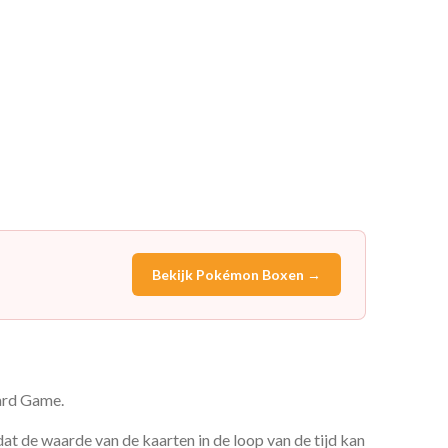
Bekijk Pokémon Boxen →
Card Game.
t de waarde van de kaarten in de loop van de tijd kan