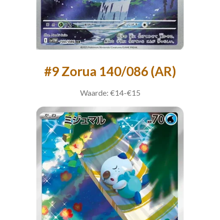
#9 Zorua 140/086 (AR)
Waarde: €14-€15