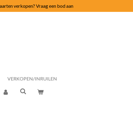
arten verkopen? Vraag een bod aan
VERKOPEN/INRUILEN