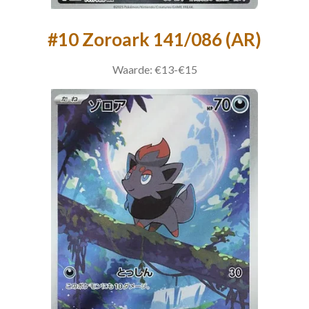
#10 Zoroark 141/086 (AR)
Waarde: €13-€15