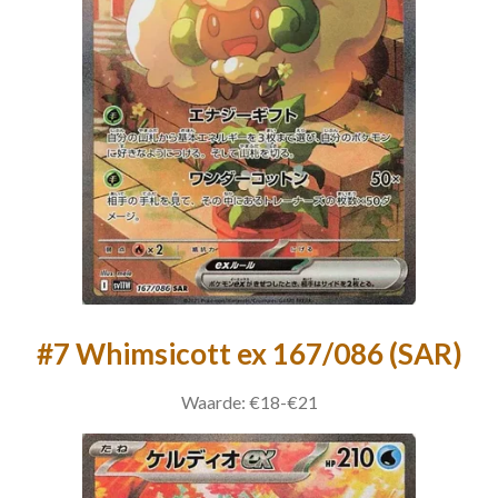
#7 Whimsicott ex 167/086 (SAR)
Waarde: €18-€21