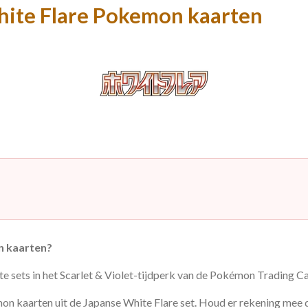
hite Flare Pokemon kaarten
n kaarten?
tste sets in het Scarlet & Violet-tijdperk van de Pokémon Trading 
n kaarten uit de Japanse White Flare set. Houd er rekening mee da