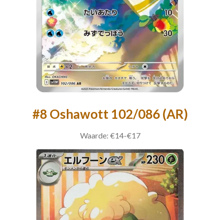
#8 Oshawott 102/086 (AR)
Waarde: €14-€17