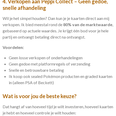
4. Verkopen aan Peppi Collect – Geen gedoe,
snelle afhandeling
Wil je het simpel houden? Dan kun je je kaarten direct aan mij
verkopen. Ik bied meestal rond de
80% van de marktwaarde
,
gebaseerd op actuele waardes. Je krijgt één bod voor je hele
partij en ontvangt betaling direct na ontvangst.
Voordelen:
Geen losse verkopen of onderhandelingen
Geen gedoe met platformregels of verzending
Snelle en betrouwbare betaling
Ik koop ook sealed Pokémon producten en graded kaarten
in (alleen PSA of Beckett)
Wat is voor jou de beste keuze?
Dat hangt af van hoeveel tijd je wilt investeren, hoeveel kaarten
je hebt en hoeveel controle je wilt houden: