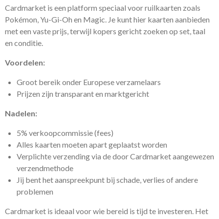
Cardmarket is een platform speciaal voor ruilkaarten zoals
Pokémon, Yu-Gi-Oh en Magic. Je kunt hier kaarten aanbieden
met een vaste prijs, terwijl kopers gericht zoeken op set, taal
en conditie.
Voordelen:
Groot bereik onder Europese verzamelaars
Prijzen zijn transparant en marktgericht
Nadelen:
5% verkoopcommissie (fees)
Alles kaarten moeten apart geplaatst worden
Verplichte verzending via de door Cardmarket aangewezen
verzendmethode
Jij bent het aanspreekpunt bij schade, verlies of andere
problemen
Cardmarket is ideaal voor wie bereid is tijd te investeren. Het